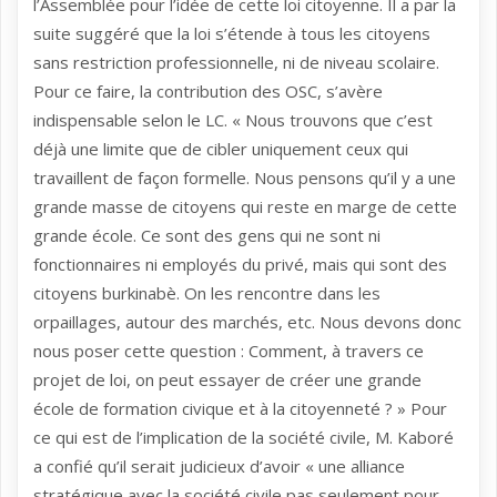
l’Assemblée pour l’idée de cette loi citoyenne. Il a par la
suite suggéré que la loi s’étende à tous les citoyens
sans restriction professionnelle, ni de niveau scolaire.
Pour ce faire, la contribution des OSC, s’avère
indispensable selon le LC. « Nous trouvons que c’est
déjà une limite que de cibler uniquement ceux qui
travaillent de façon formelle. Nous pensons qu’il y a une
grande masse de citoyens qui reste en marge de cette
grande école. Ce sont des gens qui ne sont ni
fonctionnaires ni employés du privé, mais qui sont des
citoyens burkinabè. On les rencontre dans les
orpaillages, autour des marchés, etc. Nous devons donc
nous poser cette question : Comment, à travers ce
projet de loi, on peut essayer de créer une grande
école de formation civique et à la citoyenneté ? » Pour
ce qui est de l’implication de la société civile, M. Kaboré
a confié qu’il serait judicieux d’avoir « une alliance
stratégique avec la société civile pas seulement pour