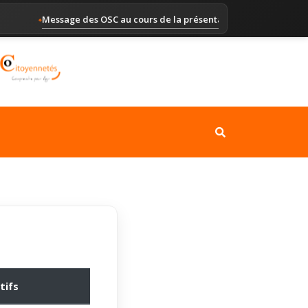
Message des OSC au cours de la présentation du Rapport altern
◆
tifs