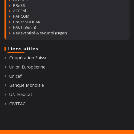
PReSS
AGECol
PAFICOM
Projet SOLIDAR
PACT (Bénin)
Redevabilité & sécurité (Niger)
Liens utiles
Coopération Suisse
Union Européenne
Unicef
Banque Mondiale
UN-Habitat
CIVITAC