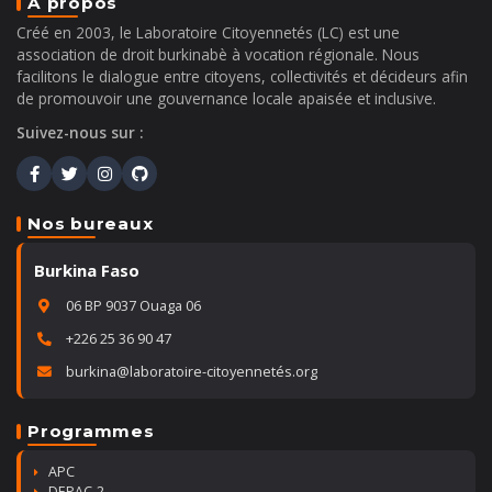
A propos
Créé en 2003, le Laboratoire Citoyennetés (LC) est une
association de droit burkinabè à vocation régionale. Nous
facilitons le dialogue entre citoyens, collectivités et décideurs afin
de promouvoir une gouvernance locale apaisée et inclusive.
Suivez-nous sur :
Nos bureaux
Burkina Faso
06 BP 9037 Ouaga 06
+226 25 36 90 47
burkina@laboratoire-citoyennetés.org
Programmes
APC
DEPAC-2