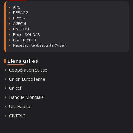
APC
DEPAC-2
PReSS
AGECol
PAFICOM
Projet SOLIDAR
PACT (Bénin)
Redevabilité & sécurité (Niger)
Liens utiles
Coopération Suisse
Union Européenne
Unicef
Banque Mondiale
UN-Habitat
CIVITAC