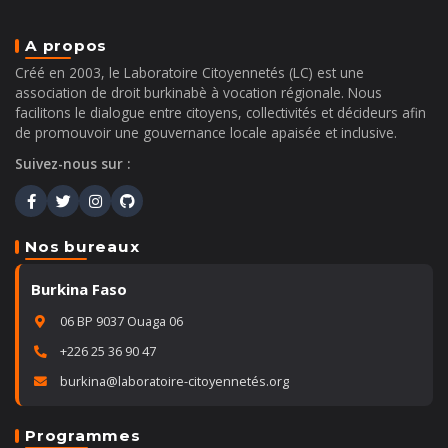
A propos
Créé en 2003, le Laboratoire Citoyennetés (LC) est une
association de droit burkinabè à vocation régionale. Nous
facilitons le dialogue entre citoyens, collectivités et décideurs afin
de promouvoir une gouvernance locale apaisée et inclusive.
Suivez-nous sur :
Nos bureaux
Burkina Faso
06 BP 9037 Ouaga 06
+226 25 36 90 47
burkina@laboratoire-citoyennetés.org
Programmes