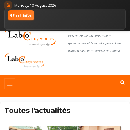
Monday, 10 August 2026
Flash infos
LABORATOIRE
CITOYENNETÉS
Plus de 20 ans au service de la
gouvernance et le développement au
Burkina Faso et en Afrique de l'Ouest
Toutes l'actualités