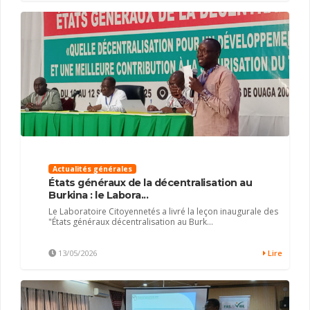
Actualités générales
États généraux de la décentralisation au
Burkina : le Labora...
Le Laboratoire Citoyennetés a livré la leçon inaugurale des
"États généraux décentralisation au Burk...
13/05/2026
Lire