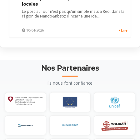
locales
Le porc au four n’est pas qu’un simple mets à Réo, dans la
région de Nando&nbsp;: il incarne une ide...
10/04/2026
Lire
Nos Partenaires
Ils nous font confiance