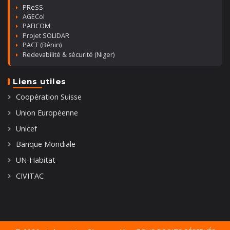
PReSS
AGECol
PAFICOM
Projet SOLIDAR
PACT (Bénin)
Redevabilité & sécurité (Niger)
Liens utiles
Coopération Suisse
Union Européenne
Unicef
Banque Mondiale
UN-Habitat
CIVITAC