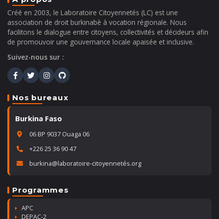
Créé en 2003, le Laboratoire Citoyennetés (LC) est une
association de droit burkinabè à vocation régionale. Nous
facilitons le dialogue entre citoyens, collectivités et décideurs afin
de promouvoir une gouvernance locale apaisée et inclusive.
Suivez-nous sur :
Nos bureaux
Burkina Faso
06 BP 9037 Ouaga 06
+226 25 36 90 47
burkina@laboratoire-citoyennetés.org
Programmes
APC
DEPAC-2