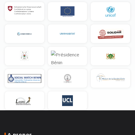
A propos