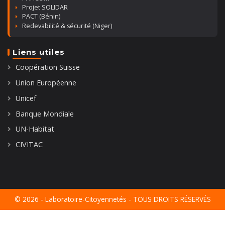
Projet SOLIDAR
PACT (Bénin)
Redevabilité & sécurité (Niger)
Liens utiles
Coopération Suisse
Union Européenne
Unicef
Banque Mondiale
UN-Habitat
CIVITAC
© 2026 - Laboratoire-Citoyennetés - TOUS DROITS RÉSERVÉS