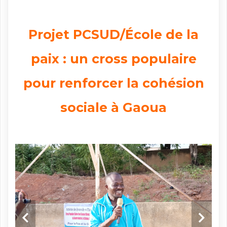
Projet PCSUD/École de la
paix : un cross populaire
pour renforcer la cohésion
sociale à Gaoua