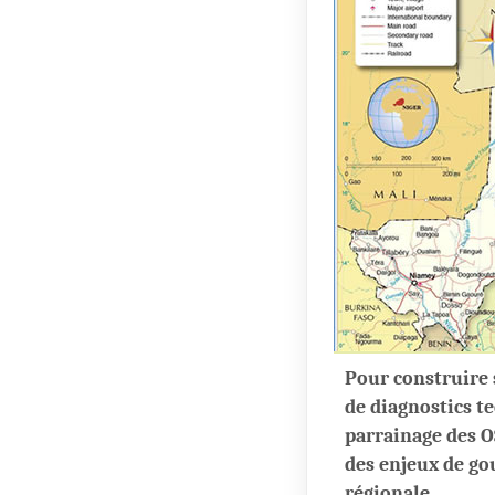
Pour construire 
de diagnostics t
parrainage des O
des enjeux de go
régionale.