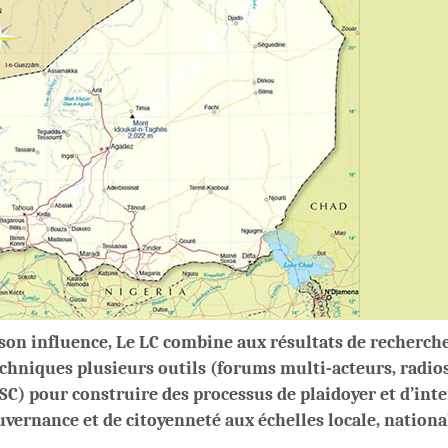
son influence, Le LC combine aux résultats de recherche
echniques plusieurs outils (forums multi-acteurs, radios
SC) pour construire des processus de plaidoyer et d’inte
uvernance et de citoyenneté aux échelles locale, nationa