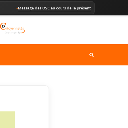
Message des OSC au cours de la présentation du Rapport altern
◆