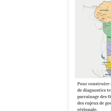
Pour construire 
de diagnostics t
parrainage des O
des enjeux de go
régionale.