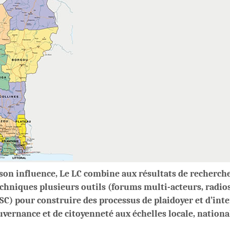
son influence, Le LC combine aux résultats de recherche
echniques plusieurs outils (forums multi-acteurs, radios
SC) pour construire des processus de plaidoyer et d’inte
uvernance et de citoyenneté aux échelles locale, nationa