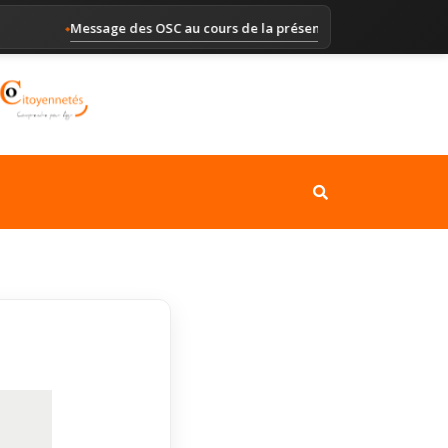
Message des OSC au cours de la présentation du Rapport alter
◆